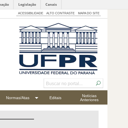
mação
Legislação
Canais
ACESSIBILIDADE
ALTO CONTRASTE
MAPA DO SITE
Notícias
Normas/Atas
Editais
Anteriores