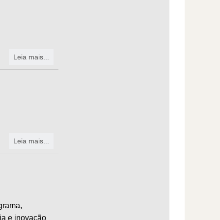
Leia mais...
Leia mais...
grama,
ia e inovação