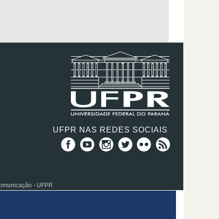
UFPR NAS REDES SOCIAIS
 Comunicação - UFPR