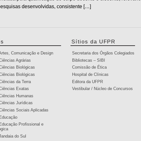
esquisas desenvolvidas, consistente […]
es
Sítios da UFPR
 Artes, Comunicação e Design
Secretaria dos Órgãos Colegiados
Ciências Agrárias
Bibliotecas – SIBI
Ciências Biológicas
Comissão de Ética
Ciências Biológicas
Hospital de Clínicas
Ciências da Terra
Editora da UFPR
Ciências Exatas
Vestibular / Núcleo de Concursos
 Ciências Humanas
Ciências Jurídicas
Ciências Sociais Aplicadas
 Educação
Educação Profissional e
ógica
Jandaia do Sul