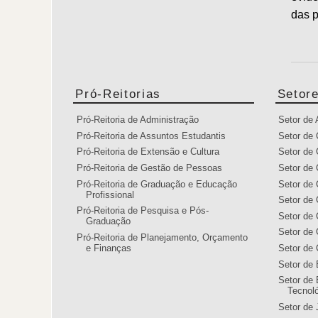
das p
Pró-Reitorias
Setor
Pró-Reitoria de Administração
Setor de
Pró-Reitoria de Assuntos Estudantis
Setor de 
Pró-Reitoria de Extensão e Cultura
Setor de 
Pró-Reitoria de Gestão de Pessoas
Setor de 
Pró-Reitoria de Graduação e Educação
Setor de 
Profissional
Setor de 
Pró-Reitoria de Pesquisa e Pós-
Setor de
Graduação
Setor de 
Pró-Reitoria de Planejamento, Orçamento
e Finanças
Setor de 
Setor de
Setor de 
Tecnol
Setor de 