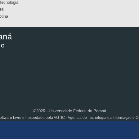
Tecnologia
ral
otina
aná
lo
©2026 - Universidade Federal do Paraná
ftware Livre e hospedado pela AGTIC - Agência de Tecnologia da Informação e