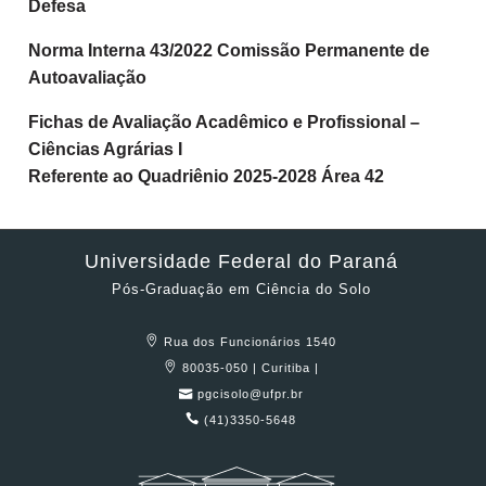
Defesa
Norma Interna 43/2022 Comissão Permanente de
Autoavaliação
Fichas de Avaliação Acadêmico e Profissional –
Ciências Agrárias I
Referente ao Quadriênio 2025-2028 Área 42
Universidade Federal do Paraná
Pós-Graduação em Ciência do Solo
Rua dos Funcionários 1540
80035-050 | Curitiba |
pgcisolo@ufpr.br
(41)3350-5648