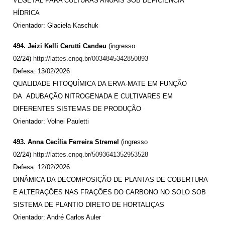
VEGETAL PARA CULTURAS ANUAIS SOB DEFICIÊNCIA
HÍDRICA
Orientador: Glaciela Kaschuk
494. Jeizi Kelli Cerutti Candeu
(ingresso
02/24)
http://lattes.cnpq.br/0034845342850893
Defesa: 13/02/2026
QUALIDADE FITOQUÍMICA DA ERVA-MATE EM FUNÇÃO
DA ADUBAÇÃO NITROGENADA E CULTIVARES EM
DIFERENTES SISTEMAS DE PRODUÇÃO
Orientador: Volnei Pauletti
493. Anna Cecília Ferreira Stremel
(ingresso
02/24)
http://lattes.cnpq.br/5093641352953528
Defesa: 12/02/2026
DINÂMICA DA DECOMPOSIÇÃO DE PLANTAS DE COBERTURA
E ALTERAÇÕES NAS FRAÇÕES DO CARBONO NO SOLO SOB
SISTEMA DE PLANTIO DIRETO DE HORTALIÇAS
Orientador: André Carlos Auler