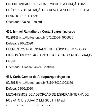
PRODUTIVIDADE DE SOJA E MILHO EM FUNÇÃO DAS
PRÁTICAS DE ROTAÇÃO E CALAGEM SUPERFICIAL EM
PLANTIO DIRETO
pdf
Orientador:
Volnei Pauletti
435. Ismael Ramalho da Costa Soares
(ingresso
02/2018)
http://lattes.cnpq.br/8716209444905838
Defesa: 29/05/2020
ELEMENTOS POTENCIALMENTE TÓXICOSEM SOLOS
HIDROMÓRFICOS AO LONGO DA BACIA DO ALTO IGUAÇU-
PR
pdf
Orientador:
Eloana Janice Bonfleur
434. Carla Gomes de Albuquerque
(ingresso
02/2018)
http://lattes.cnpq.br/3119480291998176
Defesa: 28/02/2020
MECANISMOS DE ADSORÇÃO DE ESFERA INTERNA DE
FOSFATO E SULFATO EM GOETHITA
pdf