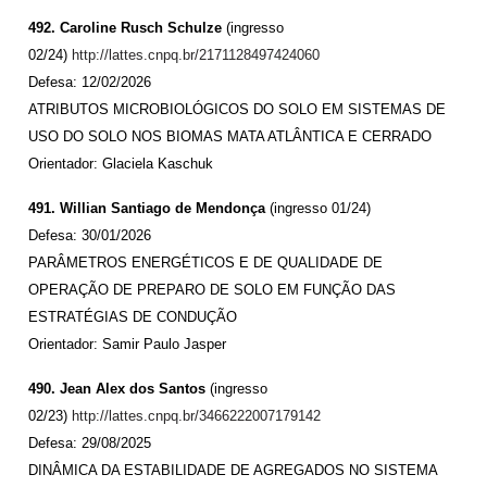
492. Caroline Rusch Schulze
(ingresso
02/24)
http://lattes.cnpq.br/2171128497424060
Defesa: 12/02/2026
ATRIBUTOS MICROBIOLÓGICOS DO SOLO EM SISTEMAS DE
USO DO SOLO NOS BIOMAS MATA ATLÂNTICA E CERRADO
Orientador: Glaciela Kaschuk
491. Willian Santiago de Mendonça
(ingresso 01/24)
Defesa: 30/01/2026
PARÂMETROS ENERGÉTICOS E DE QUALIDADE DE
OPERAÇÃO DE PREPARO DE SOLO EM FUNÇÃO DAS
ESTRATÉGIAS DE CONDUÇÃO
Orientador: Samir Paulo Jasper
490. Jean Alex dos Santos
(ingresso
02/23)
http://lattes.cnpq.br/3466222007179142
Defesa: 29/08/2025
DINÂMICA DA ESTABILIDADE DE AGREGADOS NO SISTEMA