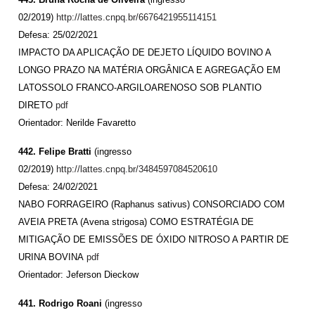
02/2019)
http://lattes.cnpq.br/6676421955114151
Defesa: 25/02/2021
IMPACTO DA APLICAÇÃO DE DEJETO LÍQUIDO BOVINO A
LONGO PRAZO NA MATÉRIA ORGÂNICA E AGREGAÇÃO EM
LATOSSOLO FRANCO-ARGILOARENOSO SOB PLANTIO
DIRETO
pdf
Orientador: Nerilde Favaretto
442. Felipe Bratti
(ingresso
02/2019)
http://lattes.cnpq.br/3484597084520610
Defesa: 24/02/2021
NABO FORRAGEIRO (Raphanus sativus) CONSORCIADO COM
AVEIA PRETA (Avena strigosa) COMO ESTRATÉGIA DE
MITIGAÇÃO DE EMISSÕES DE ÓXIDO NITROSO A PARTIR DE
URINA BOVINA
pdf
Orientador: Jeferson Dieckow
441. Rodrigo Roani
(ingresso