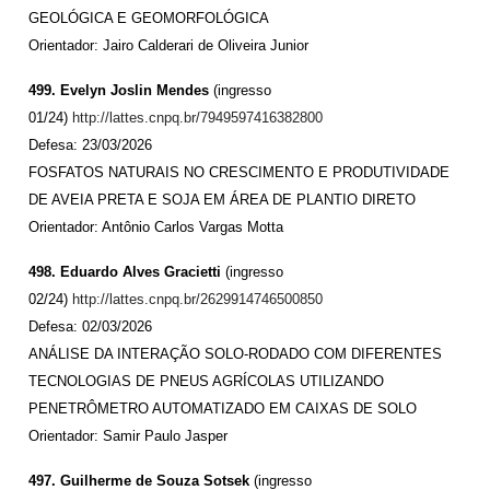
GEOLÓGICA E GEOMORFOLÓGICA
Orientador: Jairo Calderari de Oliveira Junior
499. Evelyn Joslin Mendes
(ingresso
01/24)
http://lattes.cnpq.br/7949597416382800
Defesa: 23/03/2026
FOSFATOS NATURAIS NO CRESCIMENTO E PRODUTIVIDADE
DE AVEIA PRETA E SOJA EM ÁREA DE PLANTIO DIRETO
Orientador: Antônio Carlos Vargas Motta
498. Eduardo Alves Gracietti
(ingresso
02/24)
http://lattes.cnpq.br/2629914746500850
Defesa: 02/03/2026
ANÁLISE DA INTERAÇÃO SOLO-RODADO COM DIFERENTES
TECNOLOGIAS DE PNEUS AGRÍCOLAS UTILIZANDO
PENETRÔMETRO AUTOMATIZADO EM CAIXAS DE SOLO
Orientador: Samir Paulo Jasper
497. Guilherme de Souza Sotsek
(ingresso