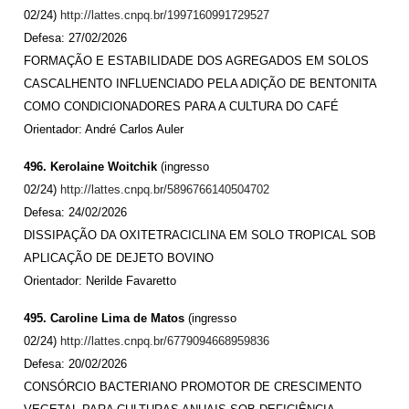
02/24)
http://lattes.cnpq.br/1997160991729527
Defesa: 27/02/2026
FORMAÇÃO E ESTABILIDADE DOS AGREGADOS EM SOLOS
CASCALHENTO INFLUENCIADO PELA ADIÇÃO DE BENTONITA
COMO CONDICIONADORES PARA A CULTURA DO CAFÉ
Orientador: André Carlos Auler
496. Kerolaine Woitchik
(ingresso
02/24)
http://lattes.cnpq.br/5896766140504702
Defesa: 24/02/2026
DISSIPAÇÃO DA OXITETRACICLINA EM SOLO TROPICAL SOB
APLICAÇÃO DE DEJETO BOVINO
Orientador: Nerilde Favaretto
495. Caroline Lima de Matos
(ingresso
02/24)
http://lattes.cnpq.br/6779094668959836
Defesa: 20/02/2026
CONSÓRCIO BACTERIANO PROMOTOR DE CRESCIMENTO