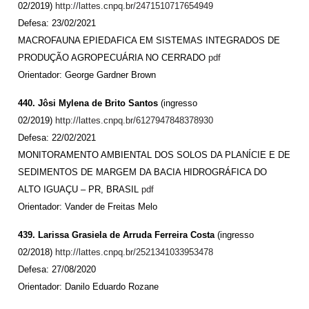
02/2019)
http://lattes.cnpq.br/2471510717654949
Defesa: 23/02/2021
MACROFAUNA EPIEDAFICA EM SISTEMAS INTEGRADOS DE
PRODUÇÃO AGROPECUÁRIA NO CERRADO
pdf
Orientador: George Gardner Brown
440. Jôsi Mylena de Brito Santos
(ingresso
02/2019)
http://lattes.cnpq.br/6127947848378930
Defesa: 22/02/2021
MONITORAMENTO AMBIENTAL DOS SOLOS DA PLANÍCIE E DE
SEDIMENTOS DE MARGEM DA BACIA HIDROGRÁFICA DO
ALTO IGUAÇU – PR, BRASIL
pdf
Orientador: Vander de Freitas Melo
439. Larissa Grasiela de Arruda Ferreira Costa
(ingresso
02/2018)
http://lattes.cnpq.br/2521341033953478
Defesa: 27/08/2020
Orientador: Danilo Eduardo Rozane