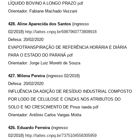
LÍQUIDO BOVINO A LONGO PRAZO
pdf
Orientador:
Fabiane Machado Vezzani
428. Aline Aparecida dos Santos
(ingresso
02/2018)
http://lattes.cnpq.br/6987960773808918
Defesa: 20/02/2020
EVAPOTRANSPIRAÇÃO DE REFERÊNCIA HORÁRIA E DIÁRIA
PARA O ESTADO DO PARANÁ
pdf
Orientador: Jorge Luiz Moretti de Souza
427. Milena Pereira
(ingresso 02/2018)
Defesa: 20/02/2020
INFLUÊNCIA DA ADIÇÃO DE RESÍDUO INDUSTRIAL COMPOSTO
POR LODO DE CELULOSE E CINZAS NOS ATRIBUTOS DO
SOLO E NO CRESCIMENTO DE Pinus taeda
pdf
Orientador: Antônio Carlos Vargas Motta
426. Eduardo Ferreira
(ingresso
02/2018)
http://lattes.cnpq.br/7375104558305959