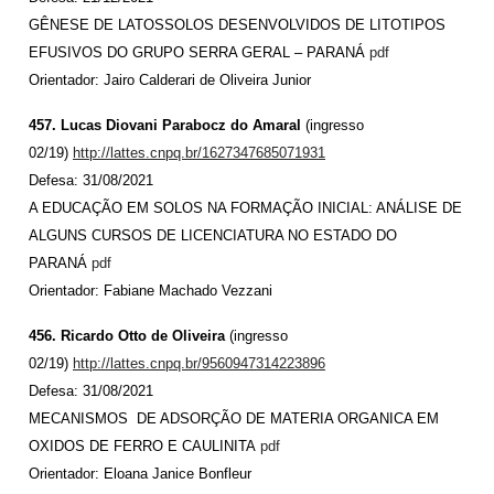
GÊNESE DE LATOSSOLOS DESENVOLVIDOS DE LITOTIPOS
EFUSIVOS DO GRUPO SERRA GERAL – PARANÁ
pdf
Orientador: Jairo Calderari de Oliveira Junior
457. Lucas Diovani Parabocz do Amaral
(ingresso
02/19)
http://lattes.cnpq.br/1627347685071931
Defesa: 31/08/2021
A EDUCAÇÃO EM SOLOS NA FORMAÇÃO INICIAL: ANÁLISE DE
ALGUNS CURSOS DE LICENCIATURA NO ESTADO DO
PARANÁ
pdf
Orientador: Fabiane Machado Vezzani
456. Ricardo Otto de Oliveira
(ingresso
02/19)
http://lattes.cnpq.br/9560947314223896
Defesa: 31/08/2021
MECANISMOS DE ADSORÇÃO DE MATERIA ORGANICA EM
OXIDOS DE FERRO E CAULINITA
pdf
Orientador: Eloana Janice Bonfleur