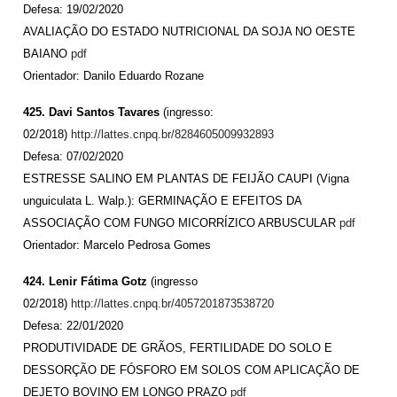
Defesa: 19/02/2020
AVALIAÇÃO DO ESTADO NUTRICIONAL DA SOJA NO OESTE
BAIANO
pdf
Orientador: Danilo Eduardo Rozane
425. Davi Santos Tavares
(ingresso:
02/2018)
http://lattes.cnpq.br/8284605009932893
Defesa: 07/02/2020
ESTRESSE SALINO EM PLANTAS DE FEIJÃO CAUPI (Vigna
unguiculata L. Walp.): GERMINAÇÃO E EFEITOS DA
ASSOCIAÇÃO COM FUNGO MICORRÍZICO ARBUSCULAR
pdf
Orientador: Marcelo Pedrosa Gomes
424. Lenir Fátima Gotz
(ingresso
02/2018)
http://lattes.cnpq.br/4057201873538720
Defesa: 22/01/2020
PRODUTIVIDADE DE GRÃOS, FERTILIDADE DO SOLO E
DESSORÇÃO DE FÓSFORO EM SOLOS COM APLICAÇÃO DE
DEJETO BOVINO EM LONGO PRAZO
pdf