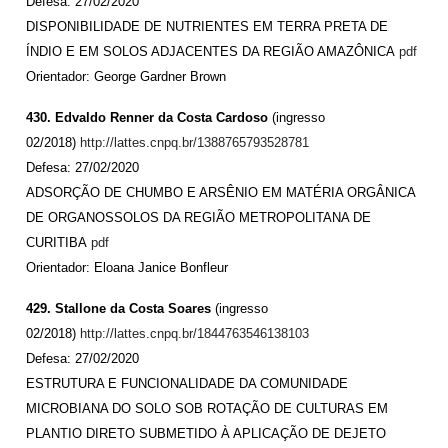
Defesa: 27/02/2020
DISPONIBILIDADE DE NUTRIENTES EM TERRA PRETA DE
ÍNDIO E EM SOLOS ADJACENTES DA REGIÃO AMAZÔNICA
pdf
Orientador: George Gardner Brown
430. Edvaldo Renner da Costa Cardoso
(ingresso
02/2018)
http://lattes.cnpq.br/1388765793528781
Defesa: 27/02/2020
ADSORÇÃO DE CHUMBO E ARSÊNIO EM MATÉRIA ORGÂNICA
DE ORGANOSSOLOS DA REGIÃO METROPOLITANA DE
CURITIBA
pdf
Orientador:
Eloana Janice Bonfleur
429. Stallone da Costa Soares
(ingresso
02/2018)
http://lattes.cnpq.br/1844763546138103
Defesa: 27/02/2020
ESTRUTURA E FUNCIONALIDADE DA COMUNIDADE
MICROBIANA DO SOLO SOB ROTAÇÃO DE CULTURAS EM
PLANTIO DIRETO SUBMETIDO À APLICAÇÃO DE DEJETO