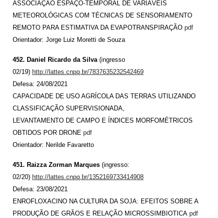
ASSOCIAÇÃO ESPAÇO-TEMPORAL DE VARIÁVEIS
METEOROLÓGICAS COM TÉCNICAS DE SENSORIAMENTO
REMOTO PARA ESTIMATIVA DA EVAPOTRANSPIRAÇÃO
pdf
Orientador: Jorge Luiz Moretti de Souza
452. Daniel Ricardo da Silva
(ingresso
02/19)
http://lattes.cnpq.br/7837635232542469
Defesa: 24/08/2021
CAPACIDADE DE USO AGRÍCOLA DAS TERRAS UTILIZANDO
CLASSIFICAÇÃO SUPERVISIONADA,
LEVANTAMENTO DE CAMPO E ÍNDICES MORFOMÉTRICOS
OBTIDOS POR DRONE
pdf
Orientador: Nerilde Favaretto
451. Raizza Zorman Marques
(ingresso:
02/20)
http://lattes.cnpq.br/1352169733414908
Defesa: 23/08/2021
ENROFLOXACINO NA CULTURA DA SOJA: EFEITOS SOBRE A
PRODUÇÃO DE GRÃOS E RELAÇÃO MICROSSIMBIOTICA
pdf