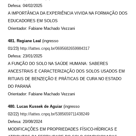
Defesa: 04/02/2025
A IMPORTÂNCIA DA EXPERIÊNCIA VIVIDA NA FORMAÇÃO DOS
EDUCADORES EM SOLOS
Orientador: Fabiane Machado Vezzani
481. Regiane Leal
(ingresso
01/23)
http://lattes.cnpq.br/0695682659984317
Defesa: 23/01/2025
A FUNÇÃO DO SOLO NA SAÚDE HUMANA: SABERES
ANCESTRAIS E CARACTERIZAÇÃO DOS SOLOS USADOS EM
RITUAIS DE BENZEÇÃO E PRÁTICAS DE CURA NO ESTADO
DO PARANÁ
Orientador: Fabiane Machado Vezzani
480. Lucas Kussek de Aguiar
(ingresso
02/22)
http://lattes.cnpq.br/5385659711438249
Defesa: 20/08/2024
MODIFICAÇÕES EM PROPRIEDADES FÍSICO-HÍDRICAS E