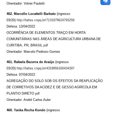
Orientador: Volnei Pauletti
462. Marcello Locattelli Barbato
(ingresso
03/20)
http://lattes.cnpq.br/7131879624793258
Defesa: 13/04/2022
OCORRÊNCIA DE ELEMENTOS TRAÇO EM HORTA
COMUNITÁRIAS NAS ÁREAS DE AGRICULTURA URBANA DE
CURITIBA, PR, BRASIL
pdf
Orientador: Marcelo Pedroso Gomes
461. Rafaela Bezerra de Araújo
(ingresso
03/20)
http://lattes.cnpq.br/4319956160434397
Defesa: 07/04/2022
AGREGAÇÃO DO SOLO SOB OS EFEITOS DA REAPLICAÇÃO
DE CORRETIVOS DA ACIDEZ E DE GESSO AGRÍCOLA EM
PLANTIO DIRETO
pdf
Orientador: André Carlos Auler
460. Yanka Rocha Kondo
(ingresso