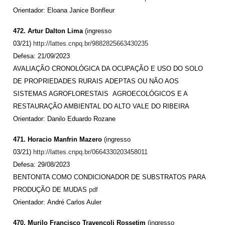
Orientador: Eloana Janice Bonfleur
472. Artur Dalton Lima
(ingresso
03/21)
http://lattes.cnpq.br/9882825663430235
Defesa: 21/09/2023
AVALIAÇÃO CRONOLÓGICA DA OCUPAÇÃO E USO DO SOLO
DE PROPRIEDADES RURAIS ADEPTAS OU NÃO AOS
SISTEMAS AGROFLORESTAIS AGROECOLÓGICOS E A
RESTAURAÇÃO AMBIENTAL DO ALTO VALE DO RIBEIRA
Orientador: Danilo Eduardo Rozane
471. Horacio Manfrin Mazero
(ingresso
03/21)
http://lattes.cnpq.br/0664330203458011
Defesa: 29/08/2023
BENTONITA COMO CONDICIONADOR DE SUBSTRATOS PARA
PRODUÇÃO DE MUDAS
pdf
Orientador: André Carlos Auler
470. Murilo Francisco Travençoli Rossetim
(ingresso