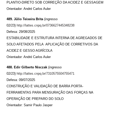
PLANTIO-DIRETO SOB CORREÇÃO DA ACIDEZ E GESSAGEM
Orientador: André Carlos Auler
489. Júlio Teixeira Brita
(ingresso
02/23)
http://lattes.cnpq.br/0736627445348238
Defesa: 29/08/2025
ESTABILIDADE E ESTRUTURA INTERNA DE AGREGADOS DE
SOLO AFETADOS PELA APLICAÇÃO DE CORRETIVOS DA
ACIDEZ E GESSO AGRÍCOLA
Orientador: André Carlos Auler
488. Edir Gilberto Nisczak
(ingresso
02/23)
http://lattes.cnpq.br/7310575504755471
Defesa: 09/07/2025
CONSTRUÇÃO E VALIDAÇÃO DE BARRA PORTA-
FERRAMENTAS PARA MENSURAÇÃO DAS FORÇAS NA
OPERAÇÃO DE PREPARO DO SOLO
Orientador: Samir Paulo Jasper